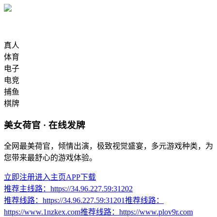
真人
体育
电子
电竞
捕鱼
棋牌
美女荷官 · 在线发牌
全网最美荷官，倾情出演，极致视觉盛宴，多元游戏种类，为
您带来最舒心的游戏体验。
立即注册
进入主页
APP下载
推荐主线路：
https://34.96.227.59:31202
推荐线路：
https://34.96.227.59:31201
推荐线路：
https://www.1nzkex.com
推荐线路：
https://www.plov9r.com