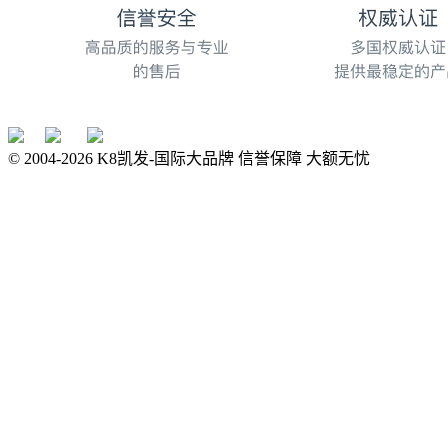
© 2004-
2026
K8凯发-国际大品牌 信誉保障 大额无忧