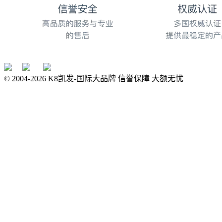
© 2004-
2026
K8凯发-国际大品牌 信誉保障 大额无忧