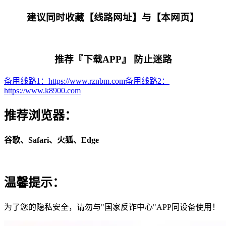
建议同时收藏【线路网址】与【本网页】
推荐『下载APP』 防止迷路
备用线路
1
：
https://www.rznbm.com
备用线路
2
：
https://www.k8900.com
推荐浏览器：
谷歌、Safari、火狐、Edge
温馨提示：
为了您的隐私安全，请勿与"国家反诈中心"APP同设备使用！