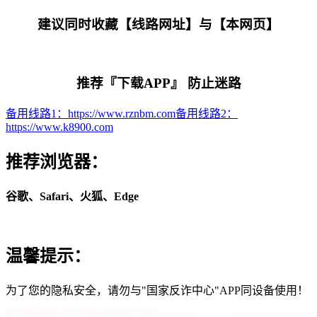
建议同时收藏【线路网址】与【本网页】
推荐『下载APP』 防止迷路
备用线路
1
：
https://www.rznbm.com
备用线路
2
：
https://www.k8900.com
推荐浏览器：
谷歌、Safari、火狐、Edge
温馨提示：
为了您的隐私安全，请勿与"国家反诈中心"APP同设备使用！