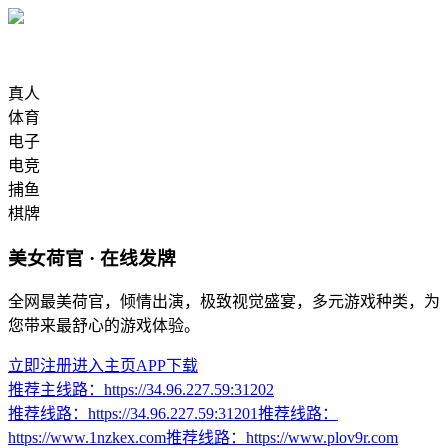
真人
体育
电子
电竞
捕鱼
棋牌
美女荷官 · 在线发牌
全网最美荷官，倾情出演，极致视觉盛宴，多元游戏种类，为
您带来最舒心的游戏体验。
立即注册
进入主页
APP下载
推荐主线路：
https://34.96.227.59:31202
推荐线路：
https://34.96.227.59:31201
推荐线路：
https://www.1nzkex.com
推荐线路：
https://www.plov9r.com