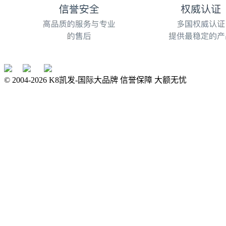
© 2004-
2026
K8凯发-国际大品牌 信誉保障 大额无忧